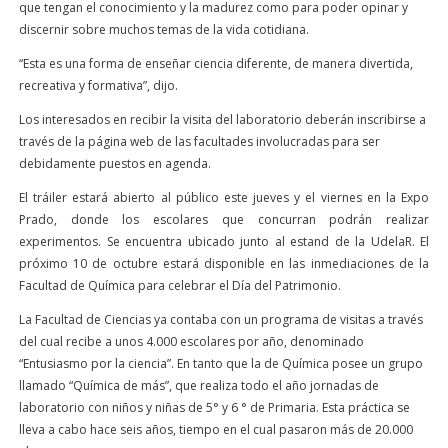
que tengan el conocimiento y la madurez como para poder opinar y
discernir sobre muchos temas de la vida cotidiana.
“Esta es una forma de enseñar ciencia diferente, de manera divertida,
recreativa y formativa”, dijo.
Los interesados en recibir la visita del laboratorio deberán inscribirse a
través de la página web de las facultades involucradas para ser
debidamente puestos en agenda.
El tráiler estará abierto al público este jueves y el viernes en la Expo
Prado, donde los escolares que concurran podrán realizar
experimentos. Se encuentra ubicado junto al estand de la UdelaR. El
próximo 10 de octubre estará disponible en las inmediaciones de la
Facultad de Química para celebrar el Día del Patrimonio.
La Facultad de Ciencias ya contaba con un programa de visitas a través
del cual recibe a unos 4.000 escolares por año, denominado
“Entusiasmo por la ciencia”. En tanto que la de Química posee un grupo
llamado “Química de más”, que realiza todo el año jornadas de
laboratorio con niños y niñas de 5° y 6 ° de Primaria. Esta práctica se
lleva a cabo hace seis años, tiempo en el cual pasaron más de 20.000