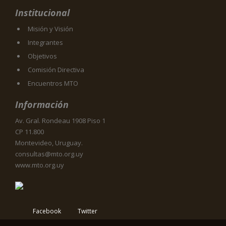
Institucional
Misión y Visión
Integrantes
Objetivos
Comisión Directiva
Encuentros MTO
Información
Av. Gral. Rondeau 1908 Piso 1
CP 11.800
Montevideo, Uruguay.
consultas@mto.org.uy
www.mto.org.uy
Facebook
Twitter