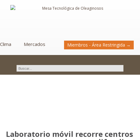
Clima
Mercados
Miembros - Área Restringida →
Novedades
Laboratorio móvil recorre centros