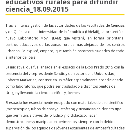
educativos rurales para difundir
ciencia_18.09.2015
Tras la intensa gestión de las autoridades de las Facultades de Ciencias
y de Química de la Universidad de la República (UdelaR), se presentó el
nuevo Laboratorio Móvil (LAM) que visitará, en forma prioritaria,
centros educativos de las zonas rurales más alejadas de los centros
urbanos. Se explicó, empero, que también recorrerá ciudades de todo
el interior del país.
La iniciativa, que fue lanzada en el espacio de la Expo Prado 2015 con la
presencia del vicepresidente Sendic y del rector de la Universidad,
Roberto Markarian, consiste en un tráiler especialmente acondicionado
como laboratorio, que podrá ser trasladado a distintos puntos del
Uruguay llevando la ciencia a niños y jóvenes.
El espacio fue especialmente equipado con materiales de uso científico
(microscopios, tubos de ensayo, etcétera) y sustancias de distinto tipo
que permiten, a través de lo lúdico y lo didáctico, hacer
demostraciones y manipular experimentos, siempre con la debida
supervisión de los equipos de jóvenes estudiantes de ambas facultades