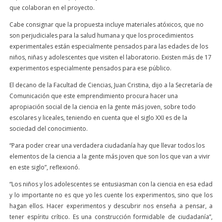
que colaboran en el proyecto.
Cabe consignar que la propuesta incluye materiales atóxicos, que no
son perjudiciales para la salud humana y que los procedimientos
experimentales están especialmente pensados para las edades de los
niños, niñas y adolescentes que visiten el laboratorio. Existen más de 17
experimentos especialmente pensados para ese público.
El decano de la Facultad de Ciencias, Juan Cristina, dijo a la Secretaría de
Comunicación que este emprendimiento procura hacer una
apropiación social de la ciencia en la gente más joven, sobre todo
escolares y liceales, teniendo en cuenta que el siglo XXI es de la
sociedad del conocimiento.
“Para poder crear una verdadera ciudadanía hay que llevar todos los
elementos de la ciencia a la gente más joven que son los que van a vivir
en este siglo”, reflexionó.
“Los niños y los adolescentes se entusiasman con la ciencia en esa edad
y lo importante no es que yo les cuente los experimentos, sino que los
hagan ellos. Hacer experimentos y descubrir nos enseña a pensar, a
tener espíritu crítico. Es una construcción formidable de ciudadanía”,