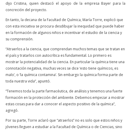
dijo Cristina, quien destacó el apoyo de la empresa Bayer para la
concreción del proyecto.
En tanto, la decana de la Facultad de Química, María Torre, explicó que
con esta iniciativa se procura desdibujar la inequidad que puede haber
en la formación de algunos niños e incentivar el estudio de la ciencia y
su comprensión.
“Atraerlos a la ciencia, que comprendan muchos temas que se tratan en
el país y tratarlos con autocrítica es fundamental. Lo primero es
mostrar la potencialidad de la ciencia. En particular la química tiene una
connotación negativa, muchas veces se dice ‘esto tiene químicos, es
malo’, o ‘la química contamina’. Sin embargo la química forma parte de
toda nuestra vida”, apuntó.
“Tenemos toda la parte farmacéutica, de análisis y tenemos una fuerte
formación en la protección del ambiente. Debemos empezar a mostrar
estas cosas para dar a conocer el aspecto positivo de la química”,
agregó.
Por su parte, Torre aclaró que “atraerlos” no es solo que estos niños y
jóvenes lleguen a estudiar a la Facultad de Química o de Ciencias, sino