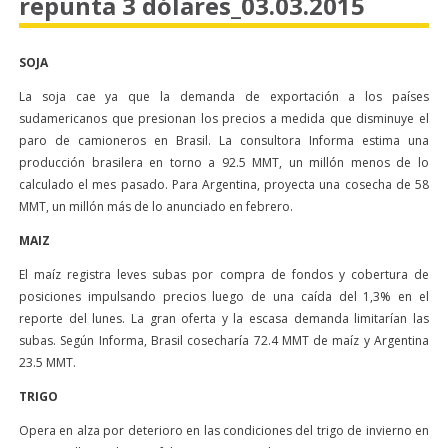
repunta 3 dólares_03.03.2015
SOJA
La soja cae ya que la demanda de exportación a los países
sudamericanos que presionan los precios a medida que disminuye el
paro de camioneros en Brasil. La consultora Informa estima una
producción brasilera en torno a 92.5 MMT, un millón menos de lo
calculado el mes pasado. Para Argentina, proyecta una cosecha de 58
MMT, un millón más de lo anunciado en febrero.
MAIZ
El maíz registra leves subas por compra de fondos y cobertura de
posiciones impulsando precios luego de una caída del 1,3% en el
reporte del lunes. La gran oferta y la escasa demanda limitarían las
subas. Según Informa, Brasil cosecharía 72.4 MMT de maíz y Argentina
23.5 MMT.
TRIGO
Opera en alza por deterioro en las condiciones del trigo de invierno en