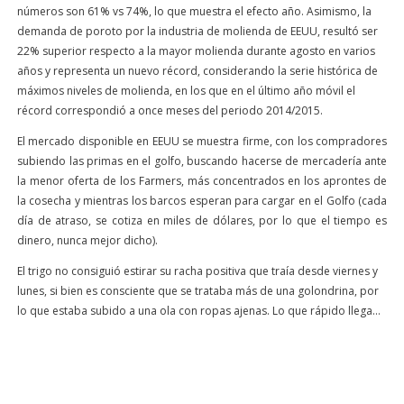
números son 61% vs 74%, lo que muestra el efecto año. Asimismo, la
demanda de poroto por la industria de molienda de EEUU, resultó ser
22% superior respecto a la mayor molienda durante agosto en varios
años y representa un nuevo récord, considerando la serie histórica de
máximos niveles de molienda, en los que en el último año móvil el
récord correspondió a once meses del periodo 2014/2015.
El mercado disponible en EEUU se muestra firme, con los compradores
subiendo las primas en el golfo, buscando hacerse de mercadería ante
la menor oferta de los Farmers, más concentrados en los aprontes de
la cosecha y mientras los barcos esperan para cargar en el Golfo (cada
día de atraso, se cotiza en miles de dólares, por lo que el tiempo es
dinero, nunca mejor dicho).
El trigo no consiguió estirar su racha positiva que traía desde viernes y
lunes, si bien es consciente que se trataba más de una golondrina, por
lo que estaba subido a una ola con ropas ajenas. Lo que rápido llega…