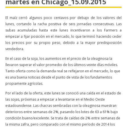
martes en Chicago_15.09.2015
El maíz cerró algunos poco centavos por debajo de los valores del
lunes, cortando la racha positiva de seis jornadas consecutivas. Las
subas acumuladas hasta este lunes incentivaron a los Farmers a
empezar a fijar posición en el mercado, lo que terminó haciendo ceder
los precios por su propio peso, debido a la mayor predisposición
vendedora.
En el caso de la soja, los aumentos en el precio de la oleaginosa la
llevaron superar el valor promedio de los últimos veinte días móviles.
Tanto oferta como la demanda real se reflejaron en el mercado, lo que
es una buena noticias desde el punto de vista de los fundamentos
propiamente agrícolas.
Por el lado de la oferta, este lunes se conoció una caída en el estado de
las sojas, próximas a empezar a levantarse en el Medio Oeste
estadounidense. Las chacras sembradas con la oleaginosa muestran
deterioros entre semanas de 2%, pasando los lotes de 63 a 61% bajo
condición bueno/excelente. Se trata de caídas de 2% entre semanas de
la misma zafra, pero comparado con el mismo período de 2014 los