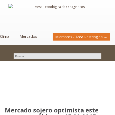
Clima
Mercados
Miembros - Área Restringida →
Novedades
Mercado sojero optimista este