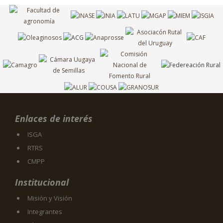
Enlaces de interés
ISGA
RTRS
CMPP
Institucional
Misión y Visión
Integrantes