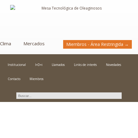
Clima
Mercados
Miembros - Área Restringida →
Institucional
I+D+i
Llamados
Links de interés
Novedades
Contacto
Miembros
Novedades