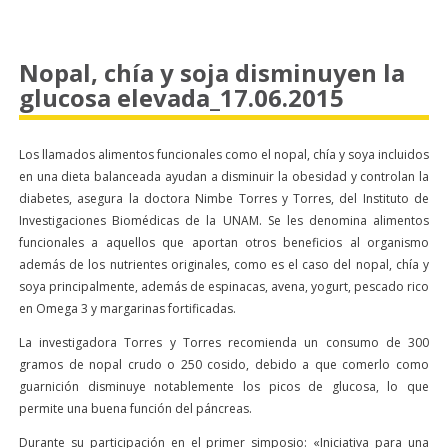
Nopal, chía y soja disminuyen la
glucosa elevada_17.06.2015
Los llamados alimentos funcionales como el nopal, chía y soya incluidos
en una dieta balanceada ayudan a disminuir la obesidad y controlan la
diabetes, asegura la doctora Nimbe Torres y Torres, del Instituto de
Investigaciones Biomédicas de la UNAM. Se les denomina alimentos
funcionales a aquellos que aportan otros beneficios al organismo
además de los nutrientes originales, como es el caso del nopal, chía y
soya principalmente, además de espinacas, avena, yogurt, pescado rico
en Omega 3 y margarinas fortificadas.
La investigadora Torres y Torres recomienda un consumo de 300
gramos de nopal crudo o 250 cosido, debido a que comerlo como
guarnición disminuye notablemente los picos de glucosa, lo que
permite una buena función del páncreas.
Durante su participación en el primer simposio: «Iniciativa para una