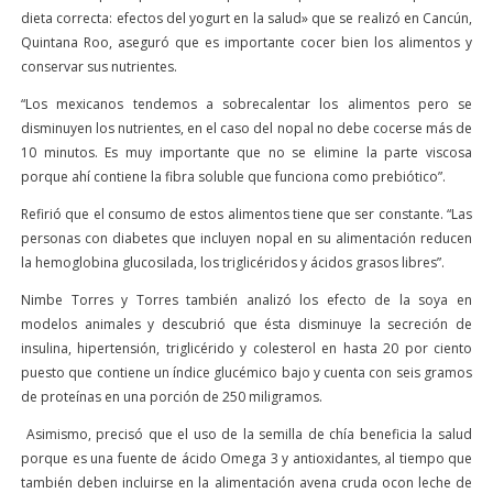
dieta correcta: efectos del yogurt en la salud» que se realizó en Cancún,
Quintana Roo, aseguró que es importante cocer bien los alimentos y
conservar sus nutrientes.
“Los mexicanos tendemos a sobrecalentar los alimentos pero se
disminuyen los nutrientes, en el caso del nopal no debe cocerse más de
10 minutos. Es muy importante que no se elimine la parte viscosa
porque ahí contiene la fibra soluble que funciona como prebiótico”.
Refirió que el consumo de estos alimentos tiene que ser constante. “Las
personas con diabetes que incluyen nopal en su alimentación reducen
la hemoglobina glucosilada, los triglicéridos y ácidos grasos libres”.
Nimbe Torres y Torres también analizó los efecto de la soya en
modelos animales y descubrió que ésta disminuye la secreción de
insulina, hipertensión, triglicérido y colesterol en hasta 20 por ciento
puesto que contiene un índice glucémico bajo y cuenta con seis gramos
de proteínas en una porción de 250 miligramos.
Asimismo, precisó que el uso de la semilla de chía beneficia la salud
porque es una fuente de ácido Omega 3 y antioxidantes, al tiempo que
también deben incluirse en la alimentación avena cruda ocon leche de