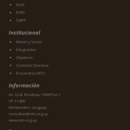
ISGA
RTRS
CMPP
Institucional
Misión y Visión
Integrantes
Objetivos
Comisión Directiva
Encuentros MTO
Información
Av. Gral. Rondeau 1908 Piso 1
CP 11.800
Montevideo, Uruguay.
consultas@mto.org.uy
www.mto.org.uy