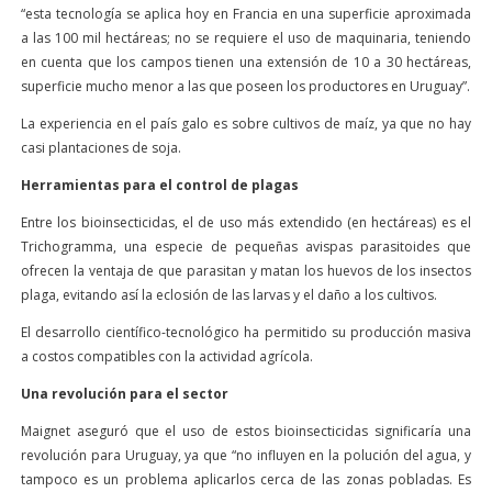
“esta tecnología se aplica hoy en Francia en una superficie aproximada
a las 100 mil hectáreas; no se requiere el uso de maquinaria, teniendo
en cuenta que los campos tienen una extensión de 10 a 30 hectáreas,
superficie mucho menor a las que poseen los productores en Uruguay”.
La experiencia en el país galo es sobre cultivos de maíz, ya que no hay
casi plantaciones de soja.
Herramientas para el control de plagas
Entre los bioinsecticidas, el de uso más extendido (en hectáreas) es el
Trichogramma, una especie de pequeñas avispas parasitoides que
ofrecen la ventaja de que parasitan y matan los huevos de los insectos
plaga, evitando así la eclosión de las larvas y el daño a los cultivos.
El desarrollo científico-tecnológico ha permitido su producción masiva
a costos compatibles con la actividad agrícola.
Una revolución para el sector
Maignet aseguró que el uso de estos bioinsecticidas significaría una
revolución para Uruguay, ya que “no influyen en la polución del agua, y
tampoco es un problema aplicarlos cerca de las zonas pobladas. Es