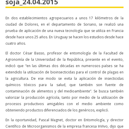
soja_24.04.2015
En dos establecimientos agropecuarios a unos 17 kilómetros de la
ciudad de Dolores, en el departamento de Soriano, se realizó una
prueba de aplicación de una nueva tecnología que se utiliza en Francia
desde hace unos 25 años. En Uruguay se hacen los estudios desde hace
cuatro años.
El doctor César Basso, profesor de entomología de la Facultad de
Agronomía de la Universidad de la República, presente en el evento,
indicó que “en las últimas dos décadas en numerosos países se ha
extendido la utilización de bioinsecticidas para el control de plagas en
la agricultura. De ese modo se evita la aplicación de insecticidas
químicos tóxicos para la salud, que también son fuente de
contaminación de alimentos y del medioambiente”. Se busca también
valorizar la producción agrícola, tanto por medio de la utilización de
procesos productivos amigables con el medio ambiente como
obteniendo productos diferenciados de los genéricos, explicó.
En la oportunidad, Pascal Magnet, doctor en Entomología, y director
Científico de Microorganismos de la empresa francesa InVivo, dijo que