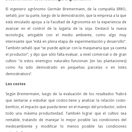
El ingeniero agrónomo Germán Bremermann, de la compañía ERRO,
señaló, por su parte, luego de la demostración, que la empresa a la que
está vinculado apoya a la Facultad de Agronomía en la experiencia de
avanzar en el control de la lagarta de la soja. Destacó la nueva
tecnología, amigable con el medio ambiente, como algo muy
interesante que “está en plena etapa de experimentación y desarrollo”.
También señaló que “se puede aplicar con la maquinaria que ya cuenta
el productor”, y dijo que sólo falta evaluar, a nivel comercial o de gran
cultivo “si estos enemigos naturales funcionan [en las plantaciones]
como ha sido demostrado en pequeñas parcelas o en lotes
demostrativos”.
Los costos
Según Bremermann, luego de la evaluación de los resultados “habrá
que sentarse a estudiar qué costos tiene y analizar la relación costo-
benficio, el impacto que pueda tener en el manejo del productor, sobre
todo una máxima productividad. También lograr que el cultivo sea
rentable, tratando de manejar lo mejor posible las condiciones del
medioambiente y modificar lo menos posible las condiciones