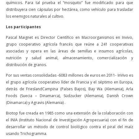
químicos. Para tal prueba el “mosquito” fue modificado para que
distribuyera cien cápsulas por hectárea, como vehículo para trasladar
los enemigos naturales al cultivo.
Los participantes
Pascal Maignet es Director Científico en Macroorganismos en Invivo,
grupo cooperativo agrícola francés que reúne a 241 cooperativas
asociadas y opera en las áreas de semillas e insumos agrícolas,
nutrición y salud animal, almacenamiento, comercialización y
distribución de granos.
Por sus ventas consolidadas -6083 millones de euros en 2011- InVivo es
el grupo agrícola cooperativo líder de Francia y el séptimo en Europa,
detrás de FrieslandCampina (Países Bajos), Bay Wa (Alemania), Arla
Foods (Suecia – Dinamarca), Südzucker (Alemania), Danish Crown
(Dinamarca) y Agravis (Alemania) .
Biotop fue creada en 1985 como una extensión de la colaboración con
el INIA (Instituto Nacional de Investigación Agropecuaria) con el fin de
desarrollar un método de control biológico contra el piral del maíz
usando Trichogramma.