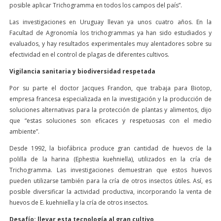
posible aplicar Trichogramma en todos los campos del país”.
Las investigaciones en Uruguay llevan ya unos cuatro años. En la
Facultad de Agronomía los trichogrammas ya han sido estudiados y
evaluados, y hay resultados experimentales muy alentadores sobre su
efectividad en el control de plagas de diferentes cultivos.
Vigilancia sanitaria y biodiversidad respetada
Por su parte el doctor Jacques Frandon, que trabaja para Biotop,
empresa francesa especializada en la investigación y la producción de
soluciones alternativas para la protección de plantas y alimentos, dijo
que “estas soluciones son eficaces y respetuosas con el medio
ambiente”.
Desde 1992, la biofábrica produce gran cantidad de huevos de la
polilla de la harina (Ephestia kuehniella), utilizados en la cría de
Trichogramma. Las investigaciones demuestran que estos huevos
pueden utilizarse también para la cría de otros insectos útiles. Así, es
posible diversificar la actividad productiva, incorporando la venta de
huevos de E. kuehniella y la cría de otros insectos.
Desafío: llevar esta tecnología al gran cultivo