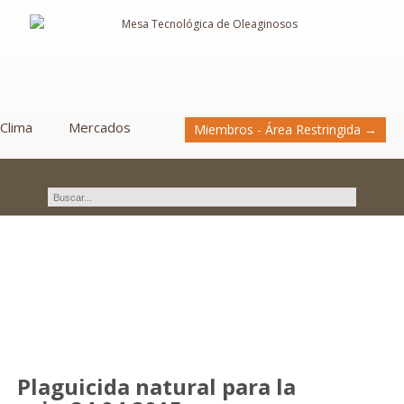
Clima
Mercados
Miembros - Área Restringida →
Novedades
Plaguicida natural para la