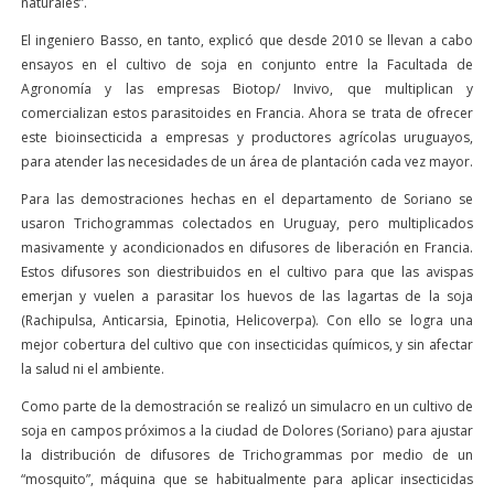
naturales”.
El ingeniero Basso, en tanto, explicó que desde 2010 se llevan a cabo
ensayos en el cultivo de soja en conjunto entre la Facultada de
Agronomía y las empresas Biotop/ Invivo, que multiplican y
comercializan estos parasitoides en Francia. Ahora se trata de ofrecer
este bioinsecticida a empresas y productores agrícolas uruguayos,
para atender las necesidades de un área de plantación cada vez mayor.
Para las demostraciones hechas en el departamento de Soriano se
usaron Trichogrammas colectados en Uruguay, pero multiplicados
masivamente y acondicionados en difusores de liberación en Francia.
Estos difusores son diestribuidos en el cultivo para que las avispas
emerjan y vuelen a parasitar los huevos de las lagartas de la soja
(Rachipulsa, Anticarsia, Epinotia, Helicoverpa). Con ello se logra una
mejor cobertura del cultivo que con insecticidas químicos, y sin afectar
la salud ni el ambiente.
Como parte de la demostración se realizó un simulacro en un cultivo de
soja en campos próximos a la ciudad de Dolores (Soriano) para ajustar
la distribución de difusores de Trichogrammas por medio de un
“mosquito”, máquina que se habitualmente para aplicar insecticidas