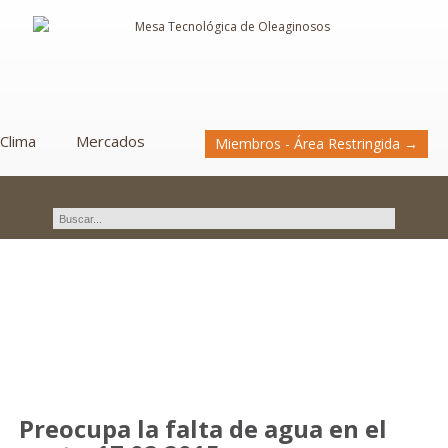
Clima
Mercados
Miembros - Área Restringida →
Novedades
Preocupa la falta de agua en el