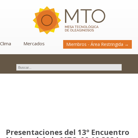
Clima
Mercados
Miembros - Área Restringida →
Novedades
Presentaciones del 13° Encuentro