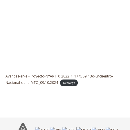
Avances-en-el-Proyecto-N°ART_X_2022_1_174569_13o-Encuentro-
Nacional-de-la-MTO_09.10.2024
Descarga