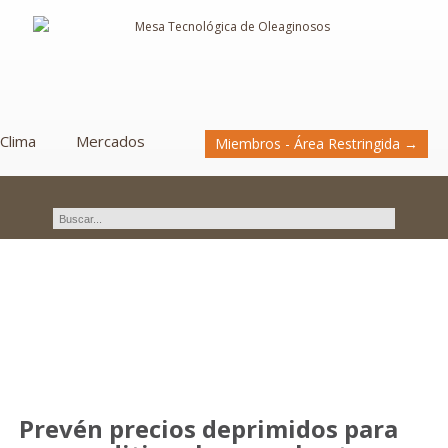
Clima
Mercados
Miembros - Área Restringida →
Novedades
Prevén precios deprimidos para