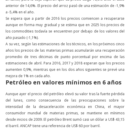
anterior de 14,6%. El precio del arroz pasó de una estimación de -1,9%
a -5,4% en el año.
Se espera que a partir de 2016 los precios comiencen a recuperarse
aunque en forma muy gradual y se estima que en 2025 los precios de
los commodities todavía se encuentren por debajo de los valores del
año pasado (-1,1%).
A su vez, según las estimaciones de los técnicos, en los próximos cinco
años los precios de las materias primas acumularán una recuperación
promedio de tres décimas de punto porcentual por encima de las
estimaciones de abril. Para 2016, 2017 y 2018 esperan que los precios
aumenten 0,9%, mientras que en los dos años siguientes se prevé una
mejora de 1% en cada año.
Petróleo en valores mínimos en 6 años
Aunque ayer el precio del petróleo elevó su valor tras la fuerte pérdida
del lunes, como consecuencia de las preocupaciones sobre la
intensidad de la desaceleración económica en China, el mayor
consumidor mundial de materias primas, se mantiene en mínimos
desde inicios de 2009. El petróleo Brent sumó casi un dólar a US$ 43,15
el barril. ANCAP tiene una referencia de US$ 60 por barril.