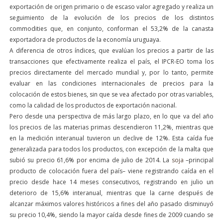
exportación de origen primario o de escaso valor agregado y realiza un
seguimiento de la evolución de los precios de los distintos
commodities que, en conjunto, conforman el 53,2% de la canasta
exportadora de productos de la economía uruguaya.
A diferencia de otros índices, que evalúan los precios a partir de las
transacciones que efectivamente realiza el país, el IPCR-EO toma los
precios directamente del mercado mundial y, por lo tanto, permite
evaluar en las condiciones internacionales de precios para la
colocación de estos bienes, sin que se vea afectado por otras variables,
como la calidad de los productos de exportación nacional.
Pero desde una perspectiva de más largo plazo, en lo que va del año
los precios de las materias primas descendieron 11,2%, mientras que
en la medición interanual tuvieron un declive de 12%. Esta caída fue
generalizada para todos los productos, con excepción de la malta que
subió su precio 61,6% por encima de julio de 2014. La
soja
–principal
producto de colocación fuera del país– viene registrando caída en el
precio desde hace 14 meses consecutivos, registrando en julio un
deterioro de 15,6% interanual, mientras que la carne después de
alcanzar máximos valores históricos a fines del año pasado disminuyó
su precio 10,4%, siendo la mayor caída desde fines de 2009 cuando se