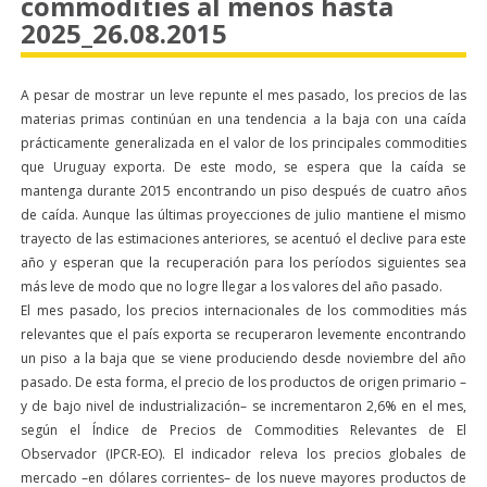
commodities al menos hasta
2025_26.08.2015
A pesar de mostrar un leve repunte el mes pasado, los precios de las
materias primas continúan en una tendencia a la baja con una caída
prácticamente generalizada en el valor de los principales commodities
que Uruguay exporta. De este modo, se espera que la caída se
mantenga durante 2015 encontrando un piso después de cuatro años
de caída. Aunque las últimas proyecciones de julio mantiene el mismo
trayecto de las estimaciones anteriores, se acentuó el declive para este
año y esperan que la recuperación para los períodos siguientes sea
más leve de modo que no logre llegar a los valores del año pasado.
El mes pasado, los precios internacionales de los commodities más
relevantes que el país exporta se recuperaron levemente encontrando
un piso a la baja que se viene produciendo desde noviembre del año
pasado. De esta forma, el precio de los productos de origen primario –
y de bajo nivel de industrialización– se incrementaron 2,6% en el mes,
según el Índice de Precios de Commodities Relevantes de El
Observador (IPCR-EO). El indicador releva los precios globales de
mercado –en dólares corrientes– de los nueve mayores productos de