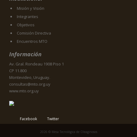
Misión y Visión
Integrantes
Objetivos
Comisión Directiva
Encuentros MTO
Información
Av. Gral. Rondeau 1908 Piso 1
CP 11.800
Montevideo, Uruguay.
consultas@mto.org.uy
www.mto.org.uy
Facebook
Twitter
2026 © Mesa Tecnológica de Oleaginosos