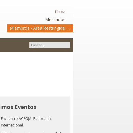
Clima
Mercados
Miembros - Área Restringida →
timos Eventos
Encuentro ACSOJA: Panorama
Internacional.