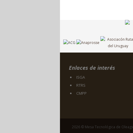
Enlaces de interés
ISGA
RTRS
CMPP
2026 © Mesa Tecnológica de Oleag