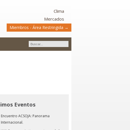
Clima
Mercados
Miembros - Área Restringida →
timos Eventos
Encuentro ACSOJA: Panorama
Internacional.