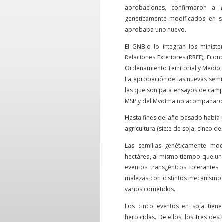
aprobaciones, confirmaron a
genéticamente modificados en s
aprobaba uno nuevo.
El GNBio lo integran los ministe
Relaciones Exteriores (RREE); Econo
Ordenamiento Territorial y Medio 
La aprobación de las nuevas semi
las que son para ensayos de camp
MSP y del Mvotma no acompañaron,
Hasta fines del año pasado había
agricultura (siete de soja, cinco d
Las semillas genéticamente mod
hectárea, al mismo tiempo que un 
eventos transgénicos tolerantes 
malezas con distintos mecanismos
varios cometidos.
Los cinco eventos en soja tiene
herbicidas. De ellos, los tres de