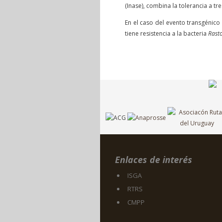
(Inase), combina la tolerancia a tre
En el caso del evento transgénico
tiene resistencia a la bacteria
Rast
Enlaces de interés
ISGA
RTRS
CMPP