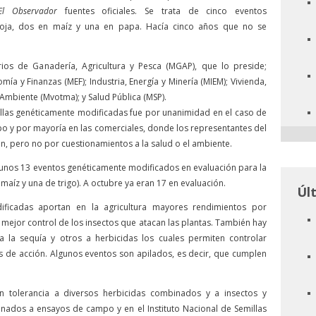
El Observador
fuentes oficiales. Se trata de cinco eventos
oja, dos en maíz y una en papa. Hacía cinco años que no se
rios de Ganadería, Agricultura y Pesca (MGAP), que lo preside;
mía y Finanzas (MEF); Industria, Energía y Minería (MIEM); Vivienda,
Ambiente (Mvotma); y Salud Pública (MSP).
llas genéticamente modificadas fue por unanimidad en el caso de
o y por mayoría en las comerciales, donde los representantes del
 pero no por cuestionamientos a la salud o el ambiente.
 unos 13 eventos genéticamente modificados en evaluación para la
e maíz y una de trigo). A octubre ya eran 17 en evaluación.
Úl
ificadas aportan en la agricultura mayores rendimientos por
mejor control de los insectos que atacan las plantas. También hay
a la sequía y otros a herbicidas los cuales permiten controlar
 de acción. Algunos eventos son apilados, es decir, que cumplen
n tolerancia a diversos herbicidas combinados y a insectos y
stinados a ensayos de campo y en el Instituto Nacional de Semillas