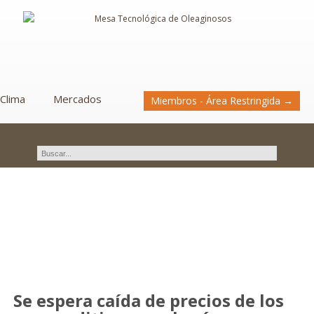
Clima
Mercados
Miembros - Área Restringida →
Novedades
Se espera caída de precios de los