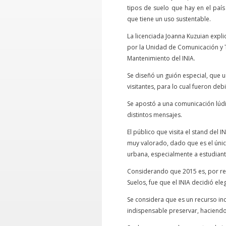
tipos de suelo que hay en el país
que tiene un uso sustentable.
La licenciada Joanna Kuzuian expl
por la Unidad de Comunicación y T
Mantenimiento del INIA.
Se diseñó un guión especial, que u
visitantes, para lo cual fueron d
Se apostó a una comunicación lúdic
distintos mensajes.
El público que visita el stand del I
muy valorado, dado que es el ún
urbana, especialmente a estudiant
Considerando que 2015 es, por res
Suelos, fue que el INIA decidió el
Se considera que es un recurso ind
indispensable preservar, haciendo