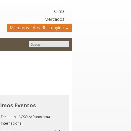
Clima
Mercados
Miembros - Área Restringida →
timos Eventos
Encuentro ACSOJA: Panorama
Internacional.