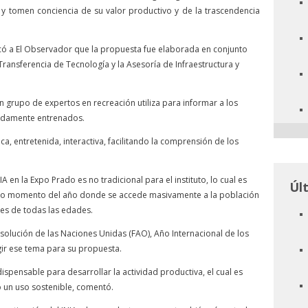
 y tomen conciencia de su valor productivo y de la trascendencia
icó a El Observador que la propuesta fue elaborada en conjunto
ransferencia de Tecnología y la Asesoría de Infraestructura y
n grupo de expertos en recreación utiliza para informar a los
ebidamente entrenados.
a, entretenida, interactiva, facilitando la comprensión de los
NIA en la Expo Prado es no tradicional para el instituto, lo cual es
Úl
ico momento del año donde se accede masivamente a la población
es de todas las edades.
olución de las Naciones Unidas (FAO), Año Internacional de los
egir ese tema para su propuesta.
ispensable para desarrollar la actividad productiva, el cual es
 un uso sostenible, comentó.