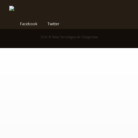
Facebook
Twitter
2026 © Mesa Tecnológica de Oleaginosos