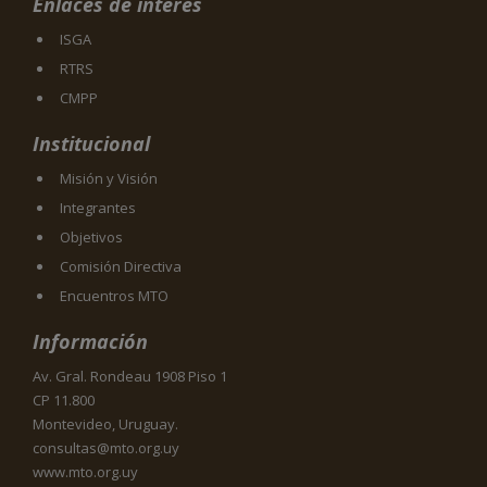
Enlaces de interés
ISGA
RTRS
CMPP
Institucional
Misión y Visión
Integrantes
Objetivos
Comisión Directiva
Encuentros MTO
Información
Av. Gral. Rondeau 1908 Piso 1
CP 11.800
Montevideo, Uruguay.
consultas@mto.org.uy
www.mto.org.uy