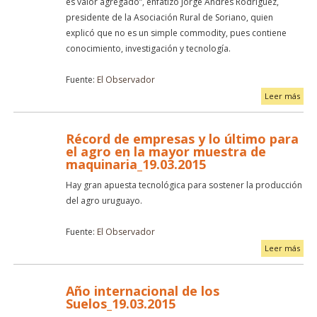
es valor agregado”, enfatizó Jorge Andrés Rodríguez,
presidente de la Asociación Rural de Soriano, quien
explicó que no es un simple commodity, pues contiene
conocimiento, investigación y tecnología.
Fuente:
El Observador
Leer más
Récord de empresas y lo último para
el agro en la mayor muestra de
maquinaria_19.03.2015
Hay gran apuesta tecnológica para sostener la producción
del agro uruguayo.
Fuente:
El Observador
Leer más
Año internacional de los
Suelos_19.03.2015