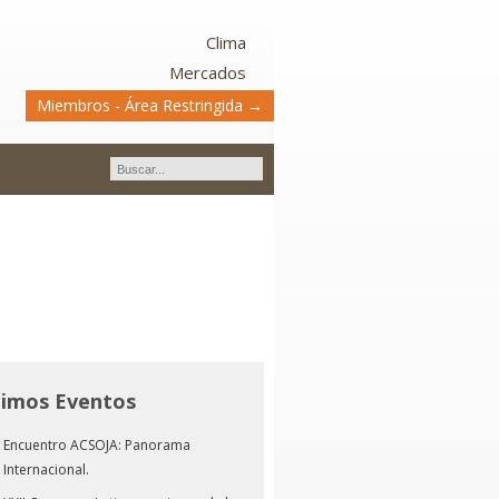
Clima
Mercados
Miembros - Área Restringida →
timos Eventos
Encuentro ACSOJA: Panorama
Internacional.