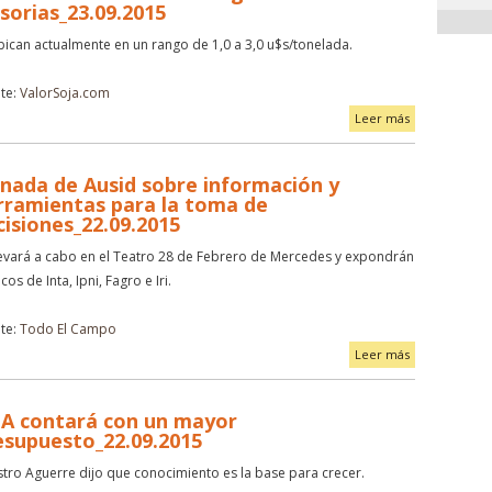
isorias_23.09.2015
bican actualmente en un rango de 1,0 a 3,0 u$s/tonelada.
te:
ValorSoja.com
Leer más
rnada de Ausid sobre información y
rramientas para la toma de
cisiones_22.09.2015
levará a cabo en el Teatro 28 de Febrero de Mercedes y expondrán
cos de Inta, Ipni, Fagro e Iri.
te:
Todo El Campo
Leer más
IA contará con un mayor
esupuesto_22.09.2015
stro Aguerre dijo que conocimiento es la base para crecer.