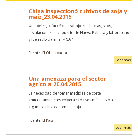
China inspeccionó cultivos de soja y
maíz_23.04.2015
Una delegación oficial trabajó en chacras, silos,
instalaciones en el puerto de Nueva Palmira y laboratorios
y fue recibida en el MGAP
Fuente:
El Observador
Leer más
Una amenaza para el sector
agrícola_20.04.2015
La necesidad de tomar medidas de corte
anticontaminantes volverá cada vez más costosos a
algunos cultivos, como la soja.
Fuente:
El País
Leer más