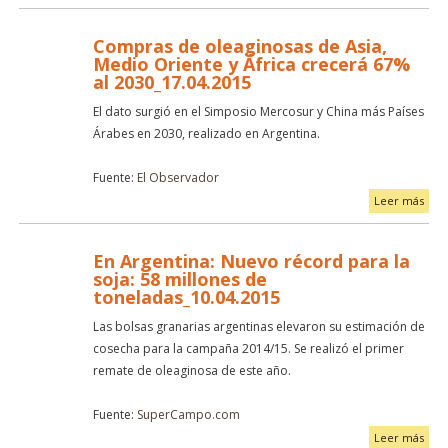
Compras de oleaginosas de Asia,
Medio Oriente y África crecerá 67%
al 2030_17.04.2015
El dato surgió en el Simposio Mercosur y China más Países
Árabes en 2030, realizado en Argentina.
Fuente:
El Observador
Leer más
En Argentina: Nuevo récord para la
soja: 58 millones de
toneladas_10.04.2015
Las bolsas granarias argentinas elevaron su estimación de
cosecha para la campaña 2014/15. Se realizó el primer
remate de oleaginosa de este año.
Fuente:
SuperCampo.com
Leer más