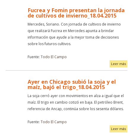
Fucrea y Fomin presentan la jornada
de cultivos de invierno_18.04.2015
Mercedes, Soriano. Con jornada de cultivos de invierno
que realizará Fucrea en Mercedes apunta a brindar
información que ayude a la mejor toma de decisiones
sobre los futuros cultivos.
Fuente:
Todo El Campo
Leer más
Ayer en Chicago subió la soja y el
maíz, bajó el trigo_18.04.2015
La soja cerró ayer con movimientos en alza a igual que el
maíz. El trigo en cambio cotizó en baja. El petróleo Brent,
referencia de Ancap, continúa sobre los sesenta dólares.
Fuente:
Todo El Campo
Leer más