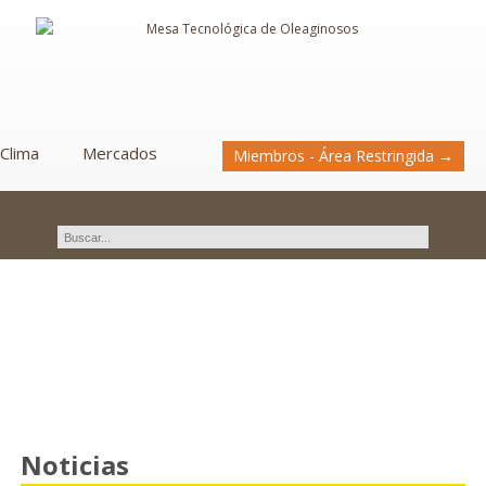
Clima
Mercados
Miembros - Área Restringida →
Novedades
Noticias