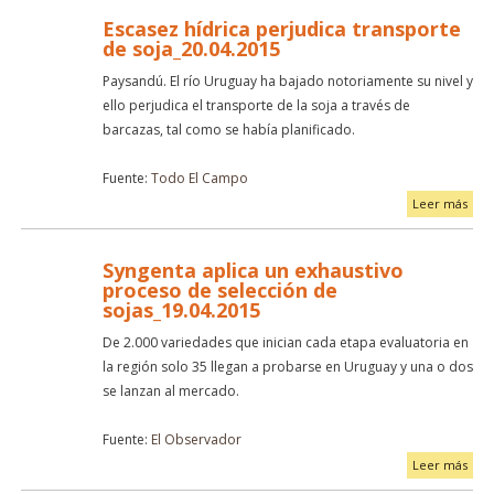
Escasez hídrica perjudica transporte
de soja_20.04.2015
Paysandú. El río Uruguay ha bajado notoriamente su nivel y
ello perjudica el transporte de la soja a través de
barcazas, tal como se había planificado.
Fuente:
Todo El Campo
Leer más
Syngenta aplica un exhaustivo
proceso de selección de
sojas_19.04.2015
De 2.000 variedades que inician cada etapa evaluatoria en
la región solo 35 llegan a probarse en Uruguay y una o dos
se lanzan al mercado.
Fuente:
El Observador
Leer más