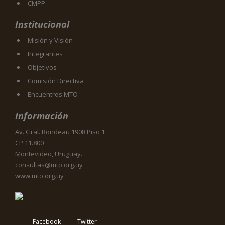
CMPP
Institucional
Misión y Visión
Integrantes
Objetivos
Comisión Directiva
Encuentros MTO
Información
Av. Gral. Rondeau 1908 Piso 1
CP 11.800
Montevideo, Uruguay.
consultas@mto.org.uy
www.mto.org.uy
Facebook
Twitter